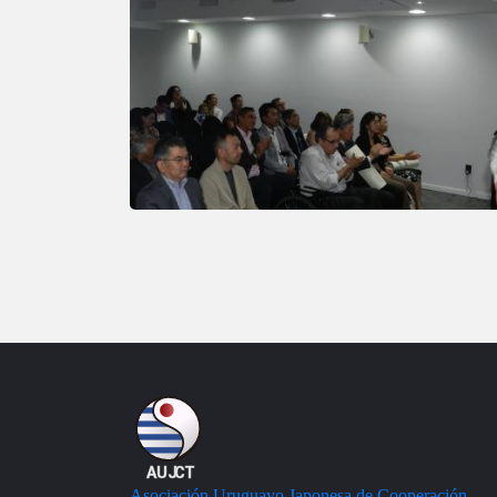
Asociación Uruguayo Japonesa de Cooperación