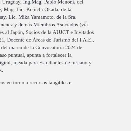
de Uruguay, Ing.Mag. Pablo Menoni, del
, Mag. Lic. Kenichi Okada, de la
ay, Lic. Mika Yamamoto, de la Sra.
imenez y demás Miembros Asociados (vía
nes al Japón, Socios de la AUJCT e Invitados
, Docente de Áreas de Turismo del I.A.E.,
o del marco de la Convocatoria 2024 de
o puntual, apunta a fortalecer la
igital, ideada para Estudiantes de turismo y
s.
cos en torno a recursos tangibles e