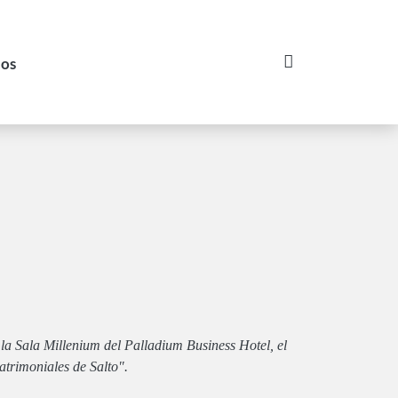
nos
Login
 la Sala Millenium del Palladium Business Hotel, el
trimoniales de Salto".