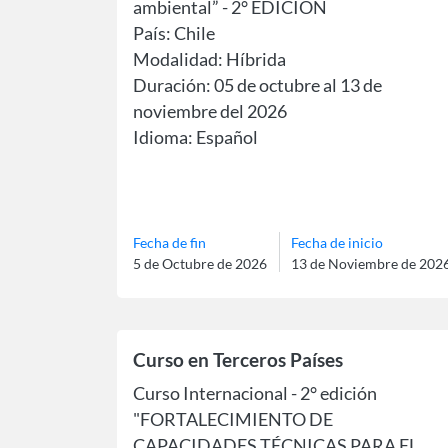
ambiental” - 2° EDICIÓN
País: Chile
Modalidad: Híbrida
Duración: 05 de octubre al 13 de
noviembre del 2026
Idioma: Español
Fecha de fin
Fecha de inicio
5 de Octubre de 2026
13 de Noviembre de 202
Curso en Terceros Países
Curso Internacional - 2° edición
"FORTALECIMIENTO DE
CAPACIDADES TÉCNICAS PARA EL