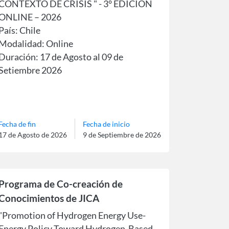
CONTEXTO DE CRISIS " - 3° EDICIÓN
ONLINE – 2026
País: Chile
Modalidad: Online
Duración: 17 de Agosto al 09 de
Setiembre 2026
Idioma: Español
Fecha de fin
Fecha de inicio
17 de Agosto de 2026
9 de Septiembre de 2026
Programa de Co-creación de
Conocimientos de JICA
"Promotion of Hydrogen Energy Use-
Energy Policy Toward Hydrogen-Based