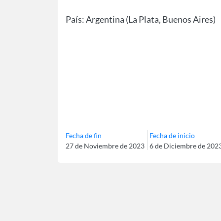
País: Argentina (La Plata, Buenos Aires)
Fecha de fin
Fecha de inicio
27 de Noviembre de 2023
6 de Diciembre de 202
Paginación