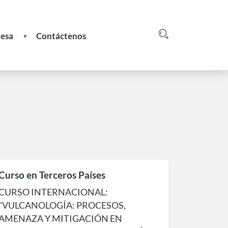
nesa
Contáctenos
Login
greso
e
Curso en Terceros Países
CURSO INTERNACIONAL:
"VULCANOLOGÍA: PROCESOS,
AMENAZA Y MITIGACIÓN EN