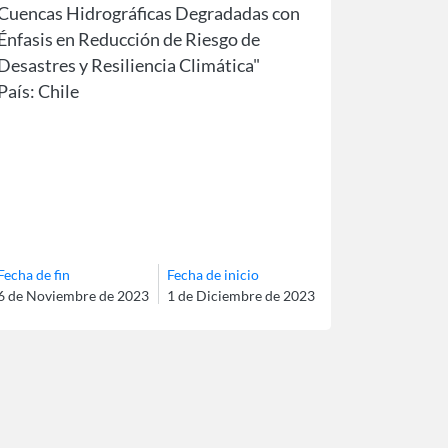
Cuencas Hidrográficas Degradadas con
Énfasis en Reducción de Riesgo de
Desastres y Resiliencia Climática"
País: Chile
Fecha de fin
Fecha de inicio
6 de Noviembre de 2023
1 de Diciembre de 2023