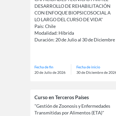
DESARROLLO DE REHABILITACIÓN
CON ENFOQUE BIOPSICOSOCIAL A
LO LARGO DEL CURSO DE VIDA"
País: Chile
Modalidad: Híbrida
Duración: 20 de Julio al 30 de Diciembre
del 2026
Idioma: Español
Fecha de fin
Fecha de inicio
20 de Julio de 2026
30 de Diciembre de 202
Curso en Terceros Países
"Gestión de Zoonosis y Enfermedades
Transmitidas por Alimentos (ETA)"