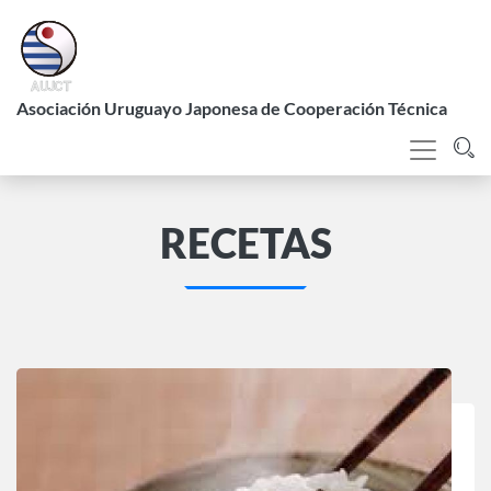
Pasar
al
contenido
L
principal
Asociación Uruguayo Japonesa de Cooperación Técnica
RECETAS