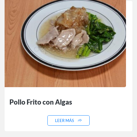
Pollo Frito con Algas
LEER MÁS