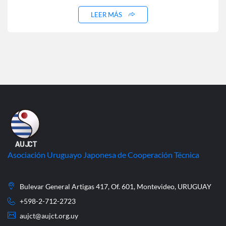
LEER MÁS
Asociación Uruguayo Japonesa de Cooperación Técnica
Bulevar General Artigas 417, Of. 601, Montevideo, URUGUAY
+598-2-712-2723
aujct@aujct.org.uy