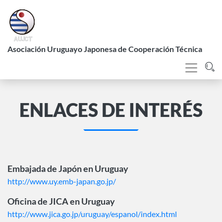
Pasar
al
contenido
L
principal
Asociación Uruguayo Japonesa de Cooperación Técnica
ENLACES DE INTERÉS
Embajada de Japón en Uruguay
http://www.uy.emb-japan.go.jp/
Oficina de JICA en Uruguay
http://www.jica.go.jp/uruguay/espanol/index.html