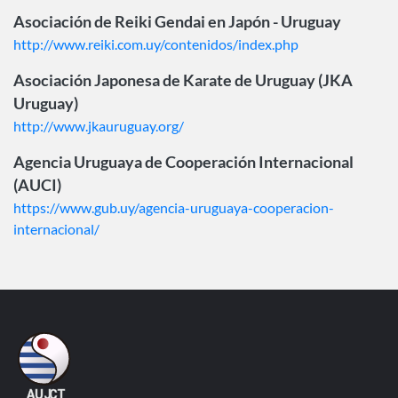
Asociación de Reiki Gendai en Japón - Uruguay
http://www.reiki.com.uy/contenidos/index.php
Asociación Japonesa de Karate de Uruguay (JKA
Uruguay)
http://www.jkauruguay.org/
Agencia Uruguaya de Cooperación Internacional
(AUCI)
https://www.gub.uy/agencia-uruguaya-cooperacion-
internacional/