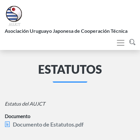
Pasar
al
contenido
L
principal
Asociación Uruguayo Japonesa de Cooperación Técnica
ESTATUTOS
Estatus del AUJCT
Documento
Documento de Estatutos.pdf