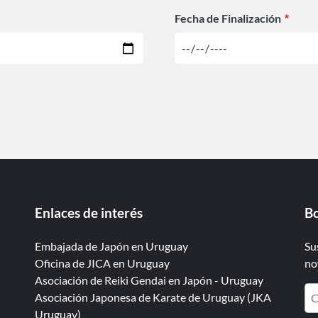
Fecha de Finalización
Enlaces de interés
Bo
Embajada de Japón en Uruguay
Su
Oficina de JICA en Uruguay
no
Asociación de Reiki Gendai en Japón - Uruguay
Asociación Japonesa de Karate de Uruguay (JKA
Uruguay)