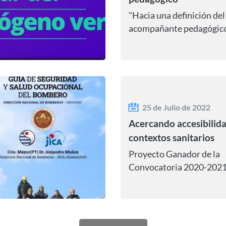
"Hacia una definición del
acompañante pedagógico
las personas en situación
discapacidad en el marco
una educación inclusiva."
25 de Julio de 2022
Acercando accesibilid
contextos sanitarios
Proyecto Ganador de la
Convocatoria 2020-2021