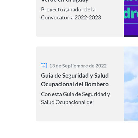
Proyecto ganador de la
Convocatoria 2022-2023
13 de Septiembre de 2022
Guia de Seguridad y Salud
Ocupacional del Bombero
Con esta Guia de Seguridad y
Salud Ocupacional del
Bombero, se busca informar,
normar y direccionar las
acciones de investigación.