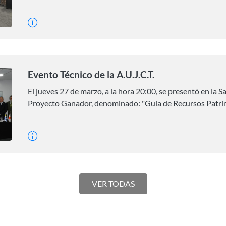
Evento Técnico de la A.U.J.C.T.
El jueves 27 de marzo, a la hora 20:00, se presentó en la S
Proyecto Ganador, denominado: "Guía de Recursos Patrimo
VER TODAS