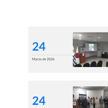
24
Marzo de 2026
24