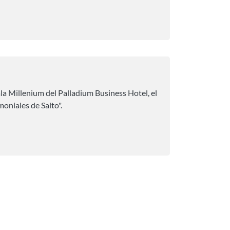
ala Millenium del Palladium Business Hotel, el
niales de Salto".