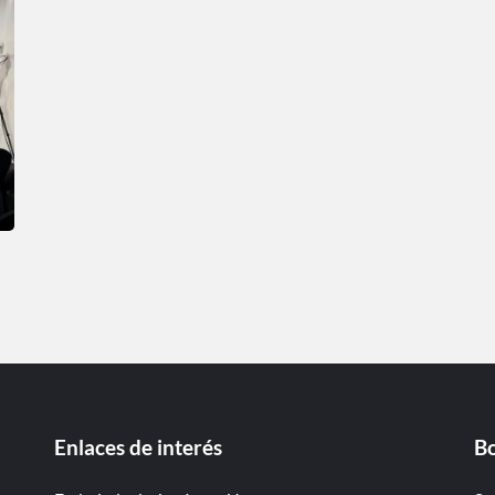
Enlaces de interés
Bo