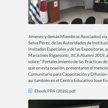
Jimenez y demás Miembros Asociados( via z
Selva Perez, de las Autoridades de Institucio
Invitados Especiales y de las Expositoras,
Maria Inès Rigamonti, JICA Alumni 2019, am
sobre:" Fortalecimiento de las Prácticas de
que en esta ocasión, presentaron el menci
Comunitario para Capacitación y Difusiòn d
así también en el Centro Educativo Jose Enr
Ebook PPA (2026).pdf