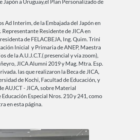
e Japón a Uruguay,el Plan Personalizado de
os Ad Interim, de la Embajada del Japón en
r. Representante Residente de JICA en
Presidenta de FELACBEJA, Ing. Quim. Trini
ación Inicial y Primaria de ANEP, Maestra
s de la A.U.J.C.T.( presencial y vía zoom),
Piñeyro, JICA Alumni 2019 y Mag. Mtra. Esp.
ivada. las que realizaron la Beca de JICA,
ersidad de Kochi, Facultad de Educación, y
de AUJCT - JICA, sobre Material
e Educación Especial Nros. 210 y 241, como
ra en esta página.