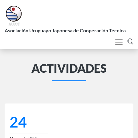
Pasar
al
contenido
L
principal
Asociación Uruguayo Japonesa de Cooperación Técnica
ACTIVIDADES
24