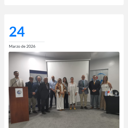
24
Marzo de 2026