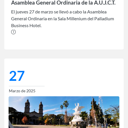
Asamblea General Ordinaria de la A.U.J.C.T.
El jueves 27 de marzo se llevó a cabo la Asamblea
General Ordinaria en la Sala Millenium del Palladium
Business Hotel.
27
Marzo de 2025