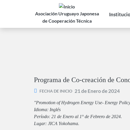
Pasar
al
Asociación Uruguayo Japonesa
Instituci
contenido
de Cooperación Técnica
principal
Programa de Co-creación de Con
21 de Enero de 2024
FECHA DE INICIO
"Promotion of Hydrogen Energy Use- Energy Poli
Idioma: Inglés
Período: 21 de Enero al 1° de Febrero de 2024.
Lugar: JICA Yokohama.