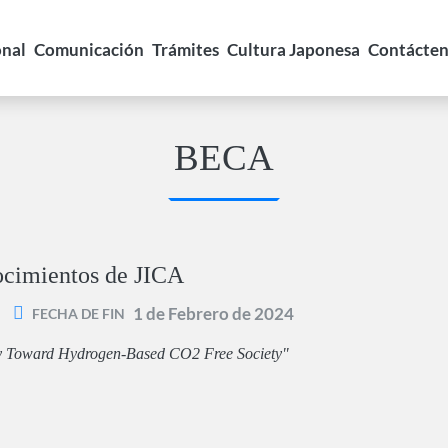
onal
Comunicación
Trámites
Cultura Japonesa
Contácte
BECA
ocimientos de JICA
1 de Febrero de 2024
FECHA DE FIN
cy Toward Hydrogen-Based CO2 Free Society"