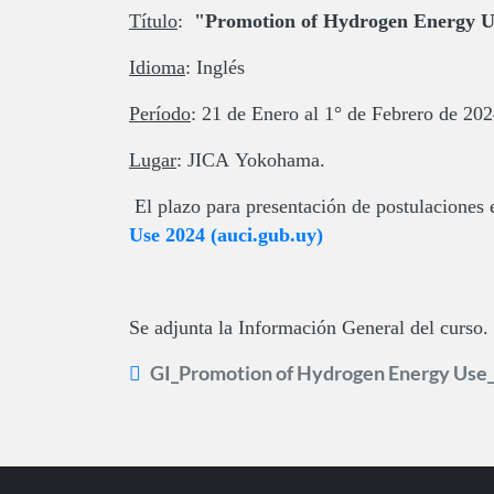
Título
:
"Promotion of Hydrogen Energy U
Idioma
: Inglés
Período
:
21
de Enero al 1° de Febrero de 20
Lugar
: JICA
Yokohama.
El plazo para presentación de postulaciones 
Use 2024 (auci.gub.uy)
Se adjunta la Información General del curso.
GI_Promotion of Hydrogen Energy Use