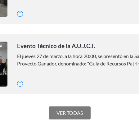
Evento Técnico de la A.U.J.C.T.
El jueves 27 de marzo, a la hora 20:00, se presentó en la S
Proyecto Ganador, denominado: "Guía de Recursos Patrimo
VER TODAS