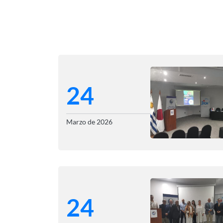
24
Marzo de 2026
24