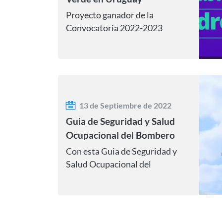
Proyecto ganador de la
Convocatoria 2022-2023
13 de Septiembre de 2022
Guia de Seguridad y Salud
Ocupacional del Bombero
Con esta Guia de Seguridad y
Salud Ocupacional del
Bombero, se busca informar,
normar y direccionar las
acciones de investigación.