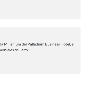
ala Millenium del Palladium Business Hotel, el
niales de Salto".