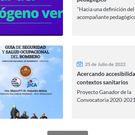
"Hacia una definición del
acompañante pedagógico
las personas en situación
discapacidad en el marco
una educación inclusiva."
25 de Julio de 2022
Acercando accesibilid
contextos sanitarios
Proyecto Ganador de la
Convocatoria 2020-2021