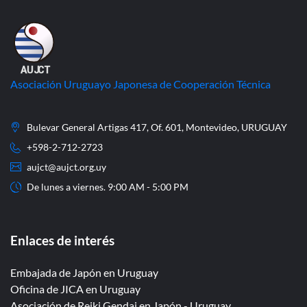
Asociación Uruguayo Japonesa de Cooperación Técnica
Bulevar General Artigas 417, Of. 601, Montevideo, URUGUAY
+598-2-712-2723
aujct@aujct.org.uy
De lunes a viernes. 9:00 AM - 5:00 PM
Enlaces de interés
Embajada de Japón en Uruguay
Oficina de JICA en Uruguay
Asociación de Reiki Gendai en Japón - Uruguay