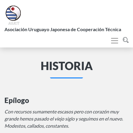
Pasar
al
contenido
L
principal
Asociación Uruguayo Japonesa de Cooperación Técnica
HISTORIA
Epílogo
Con recursos sumamente escasos pero con corazón muy
grande hemos pasado el viejo siglo y seguimos en el nuevo.
Modestos, callados, constantes.