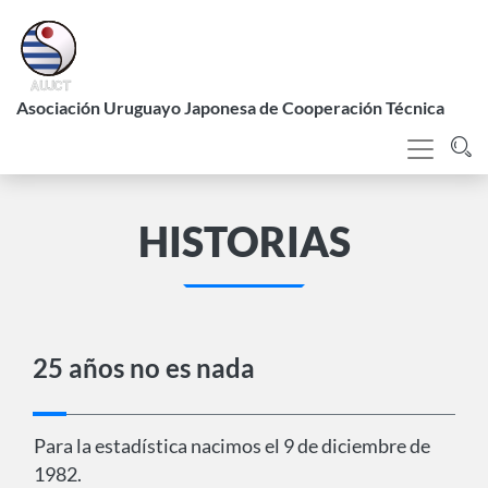
Pasar
al
contenido
L
principal
Asociación Uruguayo Japonesa de Cooperación Técnica
HISTORIAS
25 años no es nada
Para la estadística nacimos el 9 de diciembre de
1982.