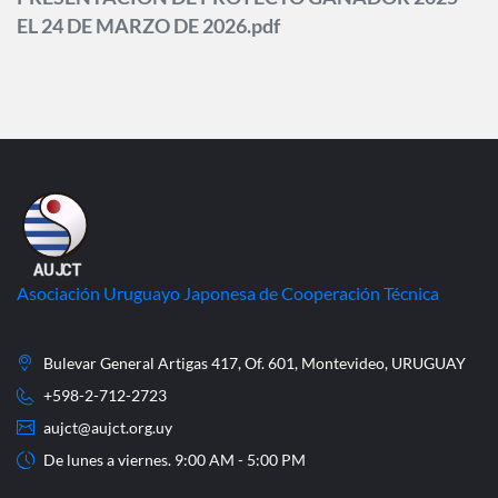
EL 24 DE MARZO DE 2026.pdf
Asociación Uruguayo Japonesa de Cooperación Técnica
Bulevar General Artigas 417, Of. 601, Montevideo, URUGUAY
+598-2-712-2723
aujct@aujct.org.uy
De lunes a viernes. 9:00 AM - 5:00 PM