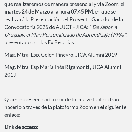
que realizaremos de manera presencial y vía Zoom, el
martes 24 de Marzo a la hora 07.45 PM
, en que se
realizará la Presentación del Proyecto Ganador de la
Convocatoria 2025 de AUJCT - JICA: "
De Japón a
Uruguay, el Plan Personalizado de Aprendizaje ( PPA)
",
presentado por las Ex Becarias:
Mag. Mtra. Esp. Gelen Piñeyro, JICA Alumni 2019
Mag. Mtra. Esp María Inés Rigamonti , JICA Alumni
2019
Quienes deseen participar de forma virtual podrán
hacerlo a través de la plataforma Zoom en el siguiente
enlace:
Link de acceso: