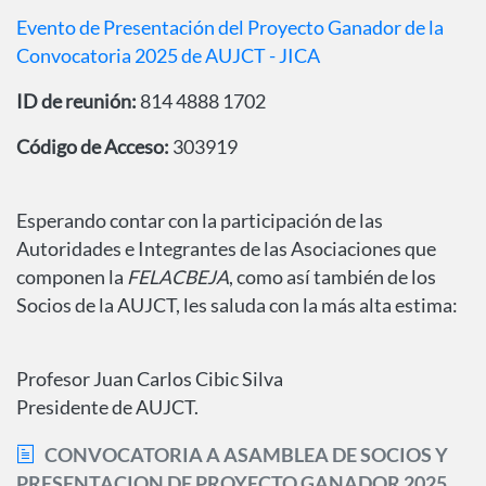
Evento de Presentación del Proyecto Ganador de la
Convocatoria 2025 de AUJCT - JICA
ID de reunión:
814 4888 1702
Código de Acceso:
303919
Esperando contar con la participación de las
Autoridades e Integrantes de las Asociaciones que
componen la
FELACBEJA
, como así también de los
Socios de la AUJCT, les saluda con la más alta estima:
Profesor Juan Carlos Cibic Silva
Presidente de AUJCT.
CONVOCATORIA A ASAMBLEA DE SOCIOS Y
PRESENTACION DE PROYECTO GANADOR 2025