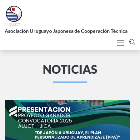
Pasar
al
contenido
L
principal
Asociación Uruguayo Japonesa de Cooperación Técnica
NOTICIAS