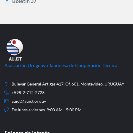
Boletín 37
Asociación Uruguayo Japonesa de Cooperación Técnica
Bulevar General Artigas 417, Of. 601, Montevideo, URUGUAY
+598-2-712-2723
aujct@aujct.org.uy
De lunes a viernes. 9:00 AM - 5:00 PM
Enlaces de interés