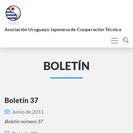
Pasar
al
contenido
L
principal
Asociación Uruguayo Japonesa de Cooperación Técnica
BOLETÍN
Boletín 37
Junio de 2011
Boletín número 37